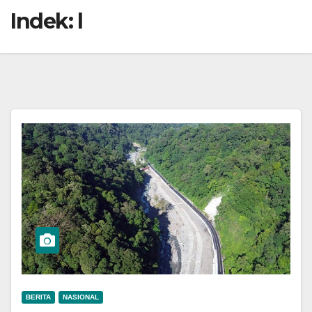
Indek:
l
BERITA
NASIONAL