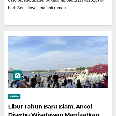
Cisolok, Kabupaten Sukabumi, Sabtu (27/6/2026) dini
hari. Sedikitnya lima unit rumah…
BERITA
Libur Tahun Baru Islam, Ancol
Diserbu Wisatawan Manfaatkan