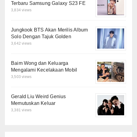
Terbaru Samsung Galaxy S23 FE
3,834 views
Jungkook BTS Akan Merilis Album
Solo Dengan Tajuk Golden
3,642 views
Baim Wong dan Keluarga
Mengalami Kecelakaan Mobil
3,503 views
Gerald Liu Weird Genius
Memutuskan Keluar
3,381 views