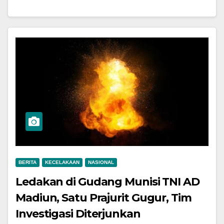
BERITA
KECELAKAAN
NASIONAL
Ledakan di Gudang Munisi TNI AD
Madiun, Satu Prajurit Gugur, Tim
Investigasi Diterjunkan