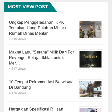
MOST VIEW POST
Ungkap Penggeledahan, KPK
Temukan Uang Puluhan Miliar di
Rumah Dinas Mentan
7,515 views
Makna Lagu “Serana” Milik Dari For
Revenge, Belajar Ikhlas untuk
Mer…
4,547 views
10 Tempat Rekomendasi Berwisata
Di Bandung
4,166 views
Harga dan Spesifikasi Rilisan