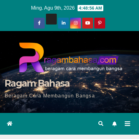
Skip
Ming. Agu 9th, 2026
4:48:58 AM
to
content
Ragam Bahasa
Beragam Cara Membangun Bangsa