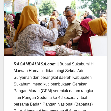
RAGAMBAHASA.com
||
Bupati Sukabumi H
Marwan Hamami didampingi Sekda Ade
Suryaman dan perangkat daerah Kabupaten
Sukabumi mengikuti pembukaan Gerakan
Pangan Murah (GPM) serentak dalam rangka
Hari Pangan Sedunia ke-43 secara virtual
bersama Badan Pangan Nasional (Bapanas)
RI. Hal tersebut berlangsung di Alun-alun