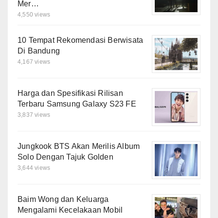
Mer…
4,550 views
10 Tempat Rekomendasi Berwisata
Di Bandung
4,167 views
Harga dan Spesifikasi Rilisan
Terbaru Samsung Galaxy S23 FE
3,837 views
Jungkook BTS Akan Merilis Album
Solo Dengan Tajuk Golden
3,644 views
Baim Wong dan Keluarga
Mengalami Kecelakaan Mobil