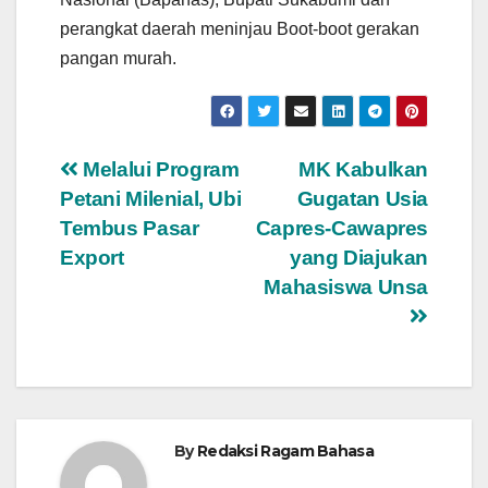
perangkat daerah meninjau Boot-boot gerakan
pangan murah.
Navigasi
Melalui Program
MK Kabulkan
Petani Milenial, Ubi
Gugatan Usia
pos
Tembus Pasar
Capres-Cawapres
Export
yang Diajukan
Mahasiswa Unsa
By
Redaksi Ragam Bahasa