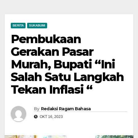
BERITA
SUKABUMI
Pembukaan
Gerakan Pasar
Murah, Bupati “Ini
Salah Satu Langkah
Tekan Inflasi “
By
Redaksi Ragam Bahasa
OKT 16, 2023