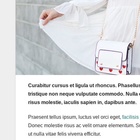
Curabitur cursus et ligula ut rhoncus. Phasel
tristique non neque vulputate commodo. Nulla e
risus molestie, iaculis sapien in, dapibus ante.
Praesent tellus ipsum, luctus vel orci eget,
facilisi
Donec molestie risus ac velit ornare elementum. S
ut nulla vitae felis viverra efficitur.