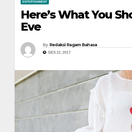
ENTERTAINMENT
Here’s What You Sh
Eve
By
Redaksi Ragam Bahasa
DES 22, 2017