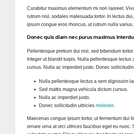
Curabitur maximus elementum mi non laoreet. Vivam
rutrum nisl, sodales malesuada tortor. In lectus d
ipsum congue eros rhoncus, ut rutrum nulla varius.
Donec quis diam nec purus maximus interdu
Pellentesque pretium dui nisl, sed bibendum tortor 
Integer ut blandit turpis. Nulla pellentesque lectu
cursus. Nulla ac imperdiet justo. Donec sollicitudin 
Nulla pellentesque lectus a sem dignissim laor
Sed mattis magna vehicula dictum cursus.
Nulla ac imperdiet justo.
Donec sollicitudin ultricies
molestie.
Maecenas congue ipsum tortor, ut fermentum dui b
ornare urna at orci ultrices faucibus eget eu nunc. 