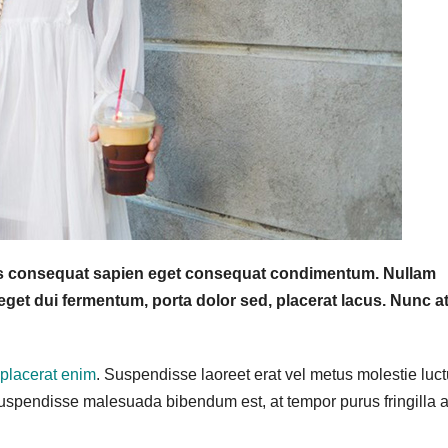
lus consequat sapien eget consequat condimentum. Nullam
get dui fermentum, porta dolor sed, placerat lacus. Nunc a
s placerat enim
. Suspendisse laoreet erat vel metus molestie luct
uspendisse malesuada bibendum est, at tempor purus fringilla a