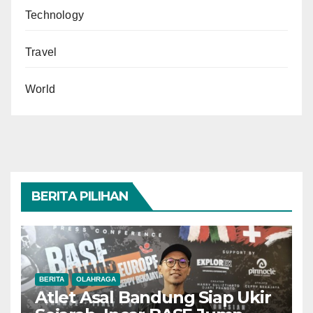
Technology
Travel
World
BERITA PILIHAN
BERITA
OLAHRAGA
Atlet Asal Bandung Siap Ukir