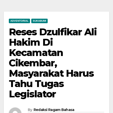
ADVENTORIAL
SUKABUMI
Reses Dzulfikar Ali
Hakim Di
Kecamatan
Cikembar,
Masyarakat Harus
Tahu Tugas
Legislator
By
Redaksi Ragam Bahasa