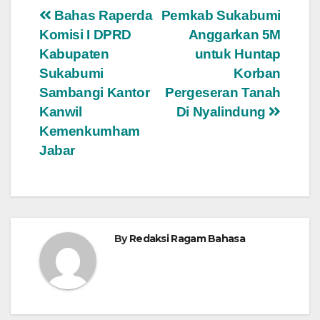
Navigasi
Bahas Raperda
Pemkab Sukabumi
Komisi I DPRD
Anggarkan 5M
pos
Kabupaten
untuk Huntap
Sukabumi
Korban
Sambangi Kantor
Pergeseran Tanah
Kanwil
Di Nyalindung
Kemenkumham
Jabar
By
Redaksi Ragam Bahasa