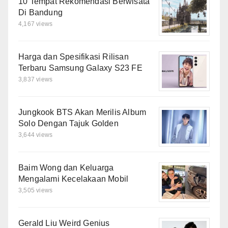
10 Tempat Rekomendasi Berwisata
Di Bandung
4,167 views
Harga dan Spesifikasi Rilisan
Terbaru Samsung Galaxy S23 FE
3,837 views
Jungkook BTS Akan Merilis Album
Solo Dengan Tajuk Golden
3,644 views
Baim Wong dan Keluarga
Mengalami Kecelakaan Mobil
3,505 views
Gerald Liu Weird Genius