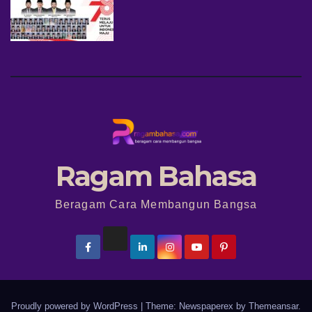
Ragam Bahasa
Beragam Cara Membangun Bangsa
Proudly powered by WordPress
|
Theme: Newspaperex by
Themeansar
.