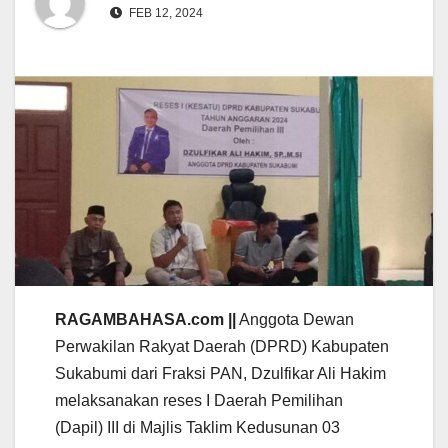
FEB 12, 2024
RAGAMBAHASA.com ||
Anggota Dewan
Perwakilan Rakyat Daerah (DPRD) Kabupaten
Sukabumi dari Fraksi PAN, Dzulfikar Ali Hakim
melaksanakan reses I Daerah Pemilihan
(Dapil) III di Majlis Taklim Kedusunan 03