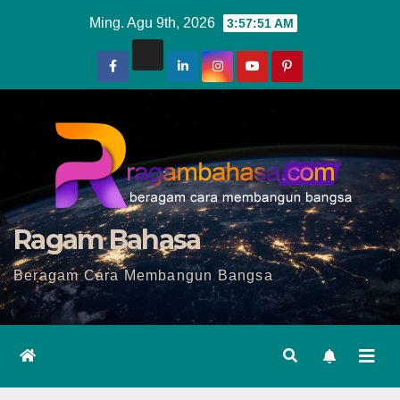
Skip
Ming. Agu 9th, 2026
3:57:53 AM
to
content
Ragam Bahasa
Beragam Cara Membangun Bangsa