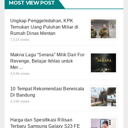
MOST VIEW POST
Ungkap Penggeledahan, KPK
Temukan Uang Puluhan Miliar di
Rumah Dinas Mentan
7,514 views
Makna Lagu “Serana” Milik Dari For
Revenge, Belajar Ikhlas untuk
Mer…
4,546 views
10 Tempat Rekomendasi Berwisata
Di Bandung
4,166 views
Harga dan Spesifikasi Rilisan
Terbaru Samsung Galaxy S23 FE