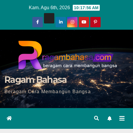
Skip
Kam. Agu 6th, 2026
10:17:58 AM
to
content
Ragam Bahasa
Beragam Cara Membangun Bangsa