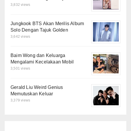
3,832 views
Jungkook BTS Akan Merilis Album
Solo Dengan Tajuk Golden
3,642 views
Baim Wong dan Keluarga
Mengalami Kecelakaan Mobil
3,501 views
Gerald Liu Weird Genius
Memutuskan Keluar
3,379 views