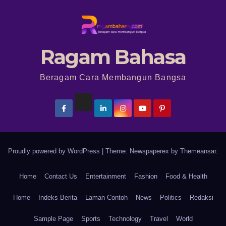
Ragam Bahasa
Beragam Cara Membangun Bangsa
Proudly powered by WordPress
|
Theme: Newspaperex by
Themeansar
.
Home
Contact Us
Entertainment
Fashion
Food & Health
Home
Indeks Berita
Laman Contoh
News
Politics
Redaksi
Sample Page
Sports
Technology
Travel
World