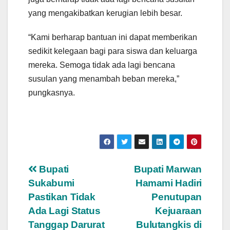
yang mengakibatkan kerugian lebih besar.
“Kami berharap bantuan ini dapat memberikan
sedikit kelegaan bagi para siswa dan keluarga
mereka. Semoga tidak ada lagi bencana
susulan yang menambah beban mereka,”
pungkasnya.
Navigasi
Bupati
Bupati Marwan
Sukabumi
Hamami Hadiri
pos
Pastikan Tidak
Penutupan
Ada Lagi Status
Kejuaraan
Tanggap Darurat
Bulutangkis di