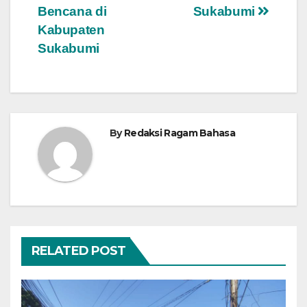
Bencana di
Sukabumi
Kabupaten
Sukabumi
By
Redaksi Ragam Bahasa
RELATED POST