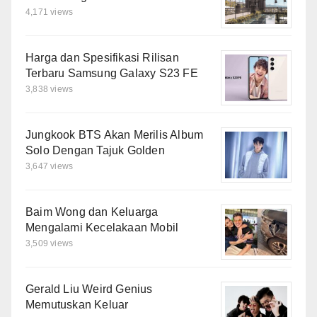
4,171 views
Harga dan Spesifikasi Rilisan
Terbaru Samsung Galaxy S23 FE
3,838 views
Jungkook BTS Akan Merilis Album
Solo Dengan Tajuk Golden
3,647 views
Baim Wong dan Keluarga
Mengalami Kecelakaan Mobil
3,509 views
Gerald Liu Weird Genius
Memutuskan Keluar