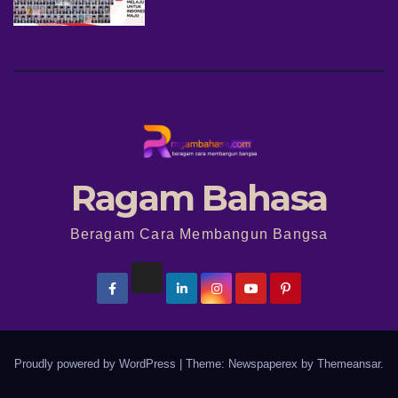
Ragam Bahasa
Beragam Cara Membangun Bangsa
Proudly powered by WordPress
|
Theme: Newspaperex by
Themeansar
.