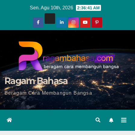
Skip
Sen. Agu 10th, 2026
2:36:43 AM
to
content
Ragam Bahasa
Beragam Cara Membangun Bangsa