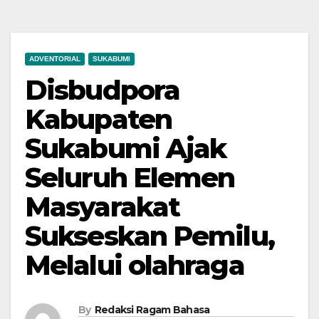
ADVENTORIAL
SUKABUMI
Disbudpora
Kabupaten
Sukabumi Ajak
Seluruh Elemen
Masyarakat
Sukseskan Pemilu,
Melalui olahraga
By
Redaksi Ragam Bahasa