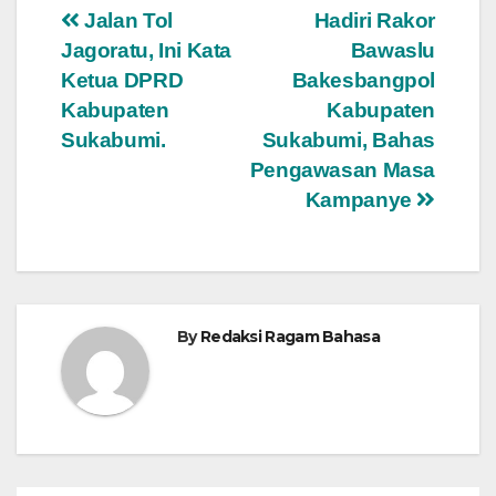
Navigasi
Jalan Tol
Hadiri Rakor
Jagoratu, Ini Kata
Bawaslu
pos
Ketua DPRD
Bakesbangpol
Kabupaten
Kabupaten
Sukabumi.
Sukabumi, Bahas
Pengawasan Masa
Kampanye
By
Redaksi Ragam Bahasa