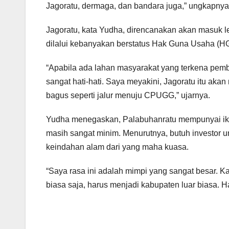
Jagoratu, dermaga, dan bandara juga,” ungkapnya
Jagoratu, kata Yudha, direncanakan akan masuk l
dilalui kebanyakan berstatus Hak Guna Usaha (HG
“Apabila ada lahan masyarakat yang terkena pembeba
sangat hati-hati. Saya meyakini, Jagoratu itu ak
bagus seperti jalur menuju CPUGG,” ujarnya.
Yudha menegaskan, Palabuhanratu mempunyai ikon 
masih sangat minim. Menurutnya, butuh investor 
keindahan alam dari yang maha kuasa.
“Saya rasa ini adalah mimpi yang sangat besar. 
biasa saja, harus menjadi kabupaten luar biasa. 