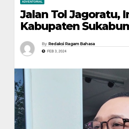
ADVENTORIAL
Jalan Tol Jagoratu,
Kabupaten Sukabum
By
Redaksi Ragam Bahasa
FEB 3, 2024