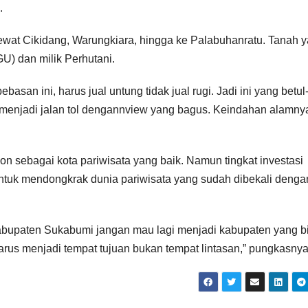
.
ewat Cikidang, Warungkiara, hingga ke Palabuhanratu. Tanah 
U) dan milik Perhutani.
san ini, harus jual untung tidak jual rugi. Jadi ini yang betul
an menjadi jalan tol dengannview yang bagus. Keindahan alamny
sebagai kota pariwisata yang baik. Namun tingkat investasi
untuk mendongkrak dunia pariwisata yang sudah dibekali denga
Kabupaten Sukabumi jangan mau lagi menjadi kabupaten yang b
Harus menjadi tempat tujuan bukan tempat lintasan,” pungkasnya