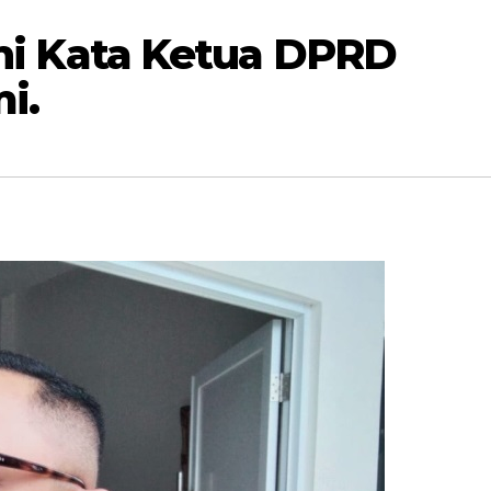
 Ini Kata Ketua DPRD
i.