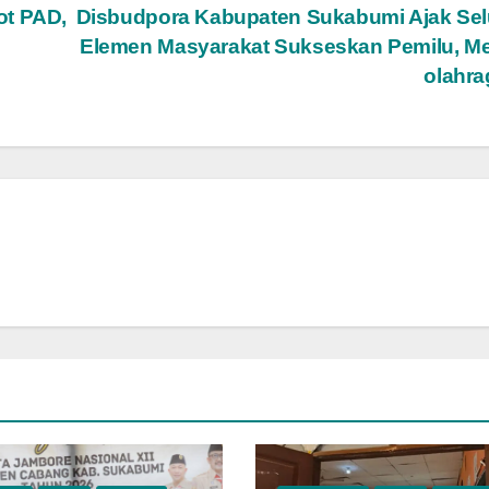
ot PAD,
Disbudpora Kabupaten Sukabumi Ajak Sel
Elemen Masyarakat Sukseskan Pemilu, Me
olahr