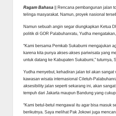
Ragam Bahasa
|| Rencana pembangunan jalan to
telinga masyarakat. Namun, proyek nasional terseb
Namun sebuah angin segar diungkapkan Ketua 
politik di GOR Palabuhanratu, Yudha mengatakan,
“Kami bersama Pemkab Sukabumi mengajukan agar a
karena kita punya akses-akses pariwisata yang me
untuk datang ke Kabupaten Sukabumi,” tuturnya, S
Yudha menyebut, kehadiran jalan tol akan sangat 
kawasan wisata internasional Ciletuh-Palabuhan
aksesibility jalan seperti sekarang ini, akan san
tempuh dari Jakarta maupun Bandung yang cukup
“Kami betul-betul mengawal itu agar bisa masuk se
berikutnya. Saya melihat Pak Jokowi juga mencan