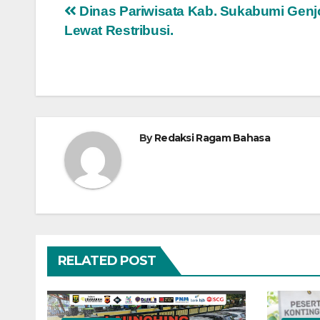
Navigasi
Dinas Pariwisata Kab. Sukabumi Genj
Lewat Restribusi.
pos
By
Redaksi Ragam Bahasa
RELATED POST