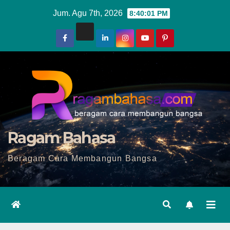
Skip
Jum. Agu 7th, 2026
8:40:03 PM
to
content
Ragam Bahasa
Beragam Cara Membangun Bangsa