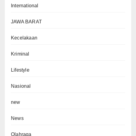
International
JAWA BARAT
Kecelakaan
Kriminal
Lifestyle
Nasional
new
News
Olahraga