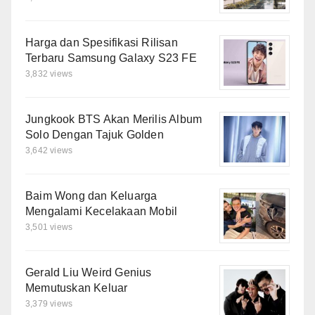
Harga dan Spesifikasi Rilisan
Terbaru Samsung Galaxy S23 FE
3,832 views
Jungkook BTS Akan Merilis Album
Solo Dengan Tajuk Golden
3,642 views
Baim Wong dan Keluarga
Mengalami Kecelakaan Mobil
3,501 views
Gerald Liu Weird Genius
Memutuskan Keluar
3,379 views