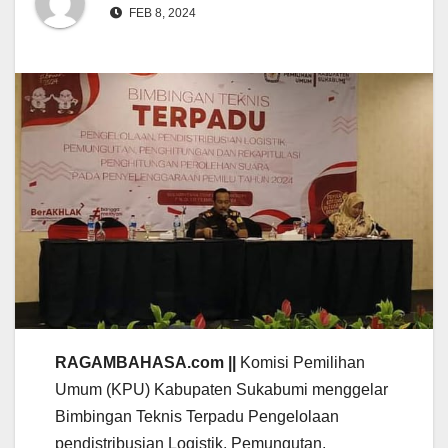
FEB 8, 2024
RAGAMBAHASA.com ||
Komisi Pemilihan
Umum (KPU) Kabupaten Sukabumi menggelar
Bimbingan Teknis Terpadu Pengelolaan
pendistribusian Logistik, Pemungutan,